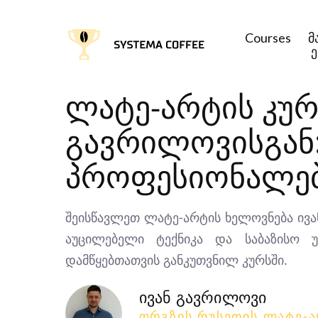
Courses
მ
ლატე-არტის კურ
გავრილოვისგან
პროფესიონალებ
შეისწავლეთ ლატე-არტის ხელოვნება ივ
აუცილებელი ტექნიკა და საბაზისო 
დამწყებთათვის განკუთვნილ კურსში.
ივან გავრილოვი
ᲝᲠᲒᲖᲘᲡ ᲠᲣᲡᲔᲗᲘᲡ ᲚᲐᲢᲔ-Ა