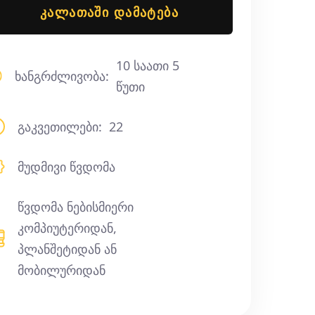
ᲙᲐᲚᲐᲗᲐᲨᲘ ᲓᲐᲛᲐᲢᲔᲑᲐ
10 საათი 5
ხანგრძლივობა:
წუთი
გაკვეთილები:
22
მუდმივი წვდომა
წვდომა ნებისმიერი
კომპიუტერიდან,
პლანშეტიდან ან
მობილურიდან