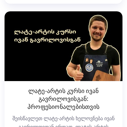
ლატე-არტის კურსი ივან
გავრილოვისგან:
პროფესიონალებისთვის
შეისწავლეთ ლატე-არტის ხელოვნება ივან
გავრილოვთან ერთად. ლატეს-არტის