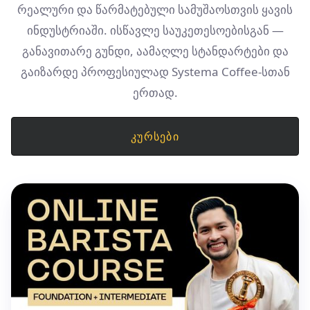
რეალური და წარმატებული სამუშაოსთვის ყავის
ინდუსტრიაში. ისწავლე საუკეთესოებისგან —
განავითარე გუნდი, აამაღლე სტანდარტები და
გაიზარდე პროფესიულად Systema Coffee-სთან
ერთად.
ᲙᲣᲠᲡᲔᲑᲘ