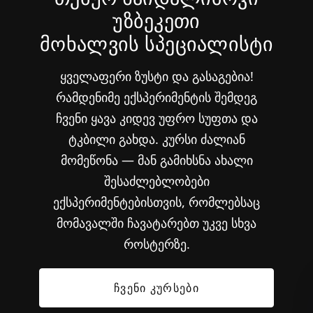
უზბეკეთი
მოხალვის სპეციალისტი
ყველაფერი ზუსტი და გასაგებია!
რამდენიმე ექსპერიმენტის შემდეგ
ჩვენი ყავა კიდევ უფრო სუფთა და
ტკბილი გახდა. კურსი ძალიან
მომეწონა — მან გამიხსნა ახალი
შესაძლებლობები
ექსპერიმენტებისთვის, რომლებსაც
მომავალში ჩავატარებთ უკვე სხვა
როსტერზე.
ᲩᲕᲔᲜᲘ ᲙᲣᲠᲡᲔᲑᲘ