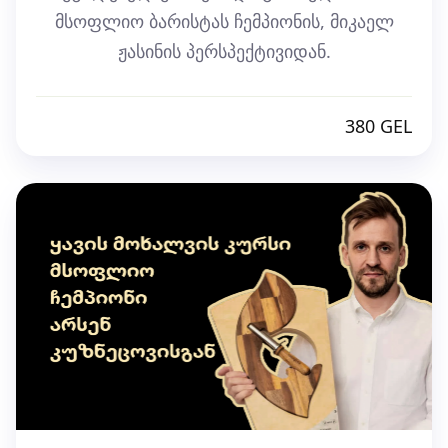
მსოფლიო ბარისტას ჩემპიონის, მიკაელ
ჟასინის პერსპექტივიდან.
380 GEL