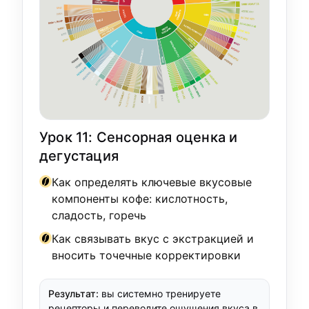
Урок 11: Сенсорная оценка и
дегустация
Как определять ключевые вкусовые
компоненты кофе: кислотность,
сладость, горечь
Как связывать вкус с экстракцией и
вносить точечные корректировки
Результат:
вы системно тренируете
рецепторы и переводите ощущения вкуса в