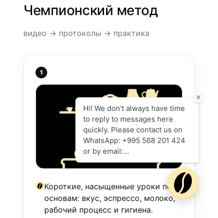
Чемпионский метод
видео → протоколы → практика
1
Короткие, насыщенные уроки по
основам: вкус, эспрессо, молоко,
рабочий процесс и гигиена.