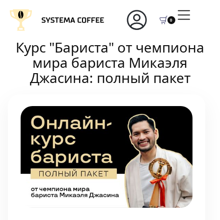
0
Курс "Бариста" от чемпиона
мира бариста Микаэля
Джасина: полный пакет