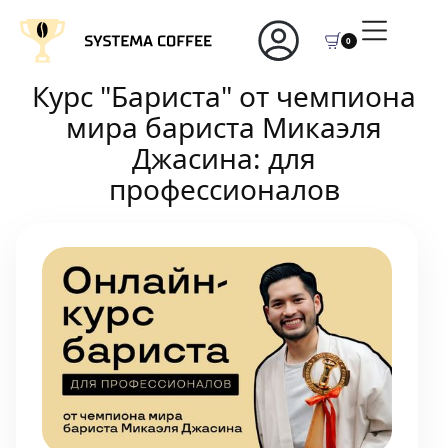
0
Курс "Бариста" от чемпиона
мира бариста Микаэля
Джасина: для
профессионалов