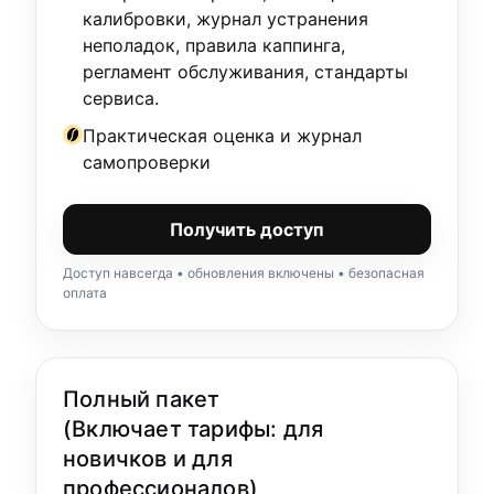
калибровки, журнал устранения
неполадок, правила каппинга,
регламент обслуживания, стандарты
сервиса.
Практическая оценка и журнал
самопроверки
Получить доступ
Доступ навсегда • обновления включены • безопасная
оплата
Полный пакет
(Включает тарифы: для
новичков и для
профессионалов)