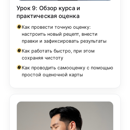
Урок 9: Обзор курса и
практическая оценка
Как провести точную оценку:
настроить новый рецепт, внести
правки и зафиксировать результаты
Как работать быстро, при этом
сохраняя чистоту
Как проводить самооценку с помощью
простой оценочной карты